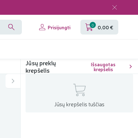
0
Prisijungti
0,00 €
Jūsų prekių
Išsaugotas
krepšelis
krepšelis
Jūsų krepšelis tuščias