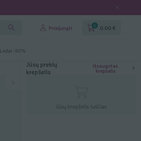
0
Prisijungti
0,00 €
 Ledai -50%
Jūsų prekių
Išsaugotas
krepšelis
krepšelis
Jūsų krepšelis tuščias