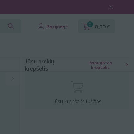
0
Prisijungti
0,00 €
Jūsų prekių
Išsaugotas
krepšelis
krepšelis
Jūsų krepšelis tuščias