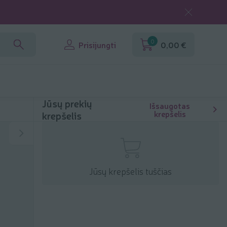
0
Prisijungti
0,00 €
Jūsų prekių
Išsaugotas
krepšelis
krepšelis
Jūsų krepšelis tuščias