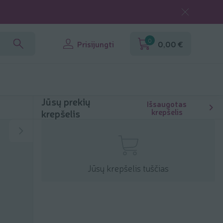
0
Prisijungti
0,00 €
Jūsų prekių
Išsaugotas
krepšelis
krepšelis
Jūsų krepšelis tuščias