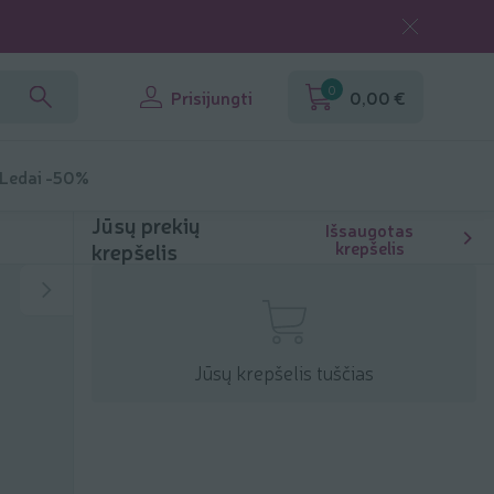
0
Prisijungti
0,00 €
 Ledai -50%
Jūsų prekių
Išsaugotas
krepšelis
krepšelis
Jūsų krepšelis tuščias