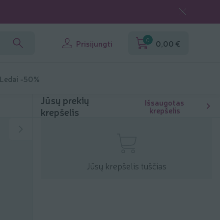
0
Prisijungti
0,00 €
 Ledai -50%
Jūsų prekių
Išsaugotas
krepšelis
krepšelis
Jūsų krepšelis tuščias