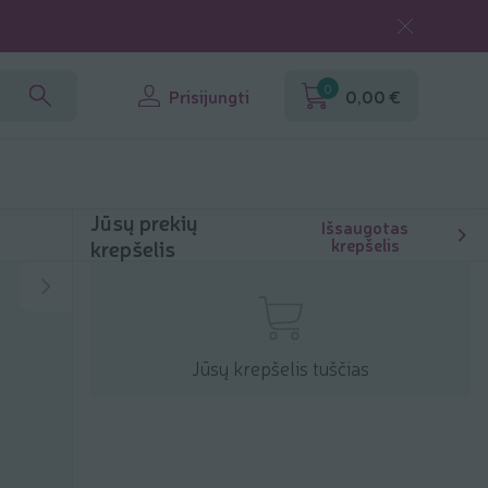
0
Prisijungti
0,00 €
Jūsų prekių
Išsaugotas
krepšelis
krepšelis
Jūsų krepšelis tuščias