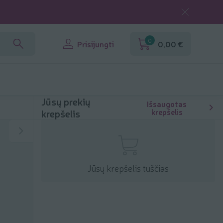
0
Prisijungti
0,00 €
Jūsų prekių
Išsaugotas
krepšelis
krepšelis
Jūsų krepšelis tuščias