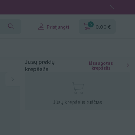
0
Prisijungti
0,00 €
Jūsų prekių
Išsaugotas
krepšelis
krepšelis
Jūsų krepšelis tuščias