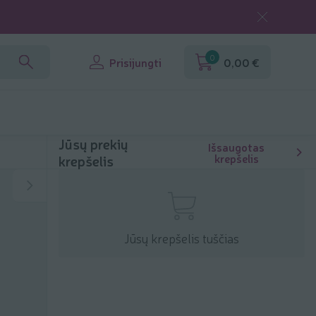
0
Prisijungti
0,00 €
Jūsų prekių
Išsaugotas
krepšelis
krepšelis
Jūsų krepšelis tuščias