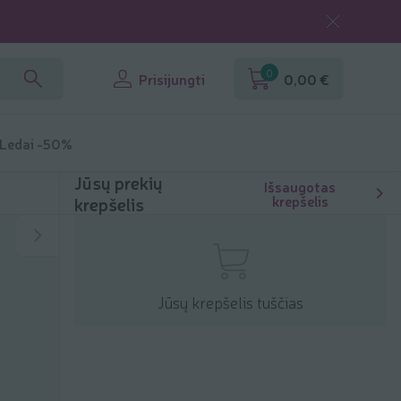
0
Prisijungti
0,00 €
 Ledai -50%
Jūsų prekių
Išsaugotas
krepšelis
krepšelis
Jūsų krepšelis tuščias