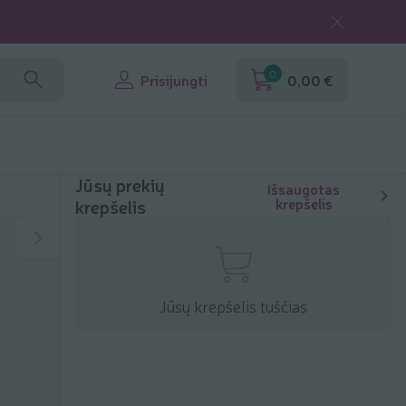
0
Prisijungti
0,00 €
Jūsų prekių
Išsaugotas
krepšelis
krepšelis
Jūsų krepšelis tuščias