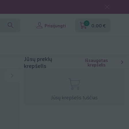
0
Prisijungti
0,00 €
Jūsų prekių
Išsaugotas
krepšelis
krepšelis
Jūsų krepšelis tuščias