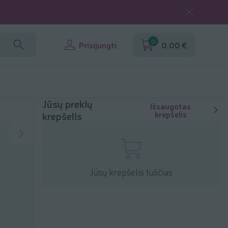
0
Prisijungti
0,00 €
Jūsų prekių
Išsaugotas
krepšelis
krepšelis
Jūsų krepšelis tuščias