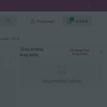
0
Prisijungti
0,00 €
 Ledai -50%
Jūsų prekių
Išsaugotas
krepšelis
krepšelis
Jūsų krepšelis tuščias