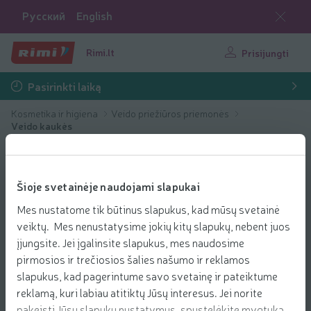
Русский
English
Rimi.lt
Prisijungti
Pasirinkti laiką
Kosmetika ir higiena
Veido priežiūros priemonės
Veido kaukės
Šioje svetainėje naudojami slapukai
Mes nustatome tik būtinus slapukus, kad mūsų svetainė
veiktų. Mes nenustatysime jokių kitų slapukų, nebent juos
įjungsite. Jei įgalinsite slapukus, mes naudosime
pirmosios ir trečiosios šalies našumo ir reklamos
slapukus, kad pagerintume savo svetainę ir pateiktume
reklamą, kuri labiau atitiktų Jūsų interesus. Jei norite
pakeisti Jūsų slapukų nustatymus, spustelėkite mygtuką