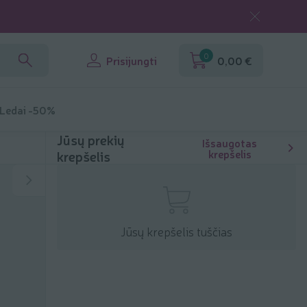
0
Prisijungti
0,00 €
 Ledai -50%
Jūsų prekių
Išsaugotas
krepšelis
krepšelis
Jūsų krepšelis tuščias