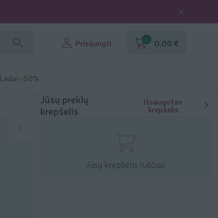
0
Prisijungti
0,00 €
 Ledai -50%
Jūsų prekių
Išsaugotas
krepšelis
krepšelis
Jūsų krepšelis tuščias