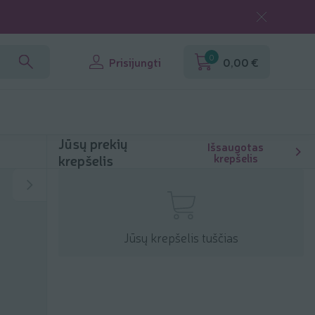
0
Prisijungti
0,00 €
Jūsų prekių
Išsaugotas
krepšelis
krepšelis
Jūsų krepšelis tuščias