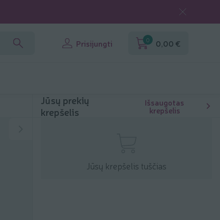
0
Prisijungti
0,00 €
Jūsų prekių
Išsaugotas
krepšelis
krepšelis
Jūsų krepšelis tuščias