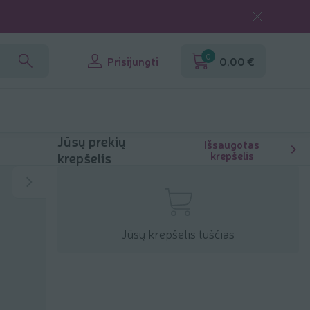
0
Prisijungti
0,00 €
Jūsų prekių
Išsaugotas
krepšelis
krepšelis
Jūsų krepšelis tuščias