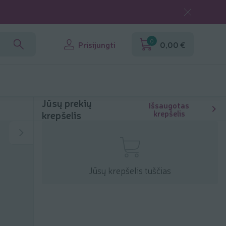
0
Prisijungti
0,00 €
Jūsų prekių
Išsaugotas
krepšelis
krepšelis
Jūsų krepšelis tuščias