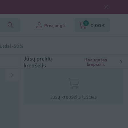
0
Prisijungti
0,00 €
 Ledai -50%
Jūsų prekių
Išsaugotas
krepšelis
krepšelis
Jūsų krepšelis tuščias