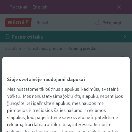
Русский
English
Rimi.lt
Prisijungti
Pasirinkti laiką
Bakalėja
Konditerijos priedai
Kepinių priedai
Šioje svetainėje naudojami slapukai
Mes nustatome tik būtinus slapukus, kad mūsų svetainė
veiktų. Mes nenustatysime jokių kitų slapukų, nebent juos
įjungsite. Jei įgalinsite slapukus, mes naudosime
pirmosios ir trečiosios šalies našumo ir reklamos
slapukus, kad pagerintume savo svetainę ir pateiktume
reklamą, kuri labiau atitiktų Jūsų interesus. Jei norite
pakeisti Jūsų slapukų nustatymus, spustelėkite mygtuką