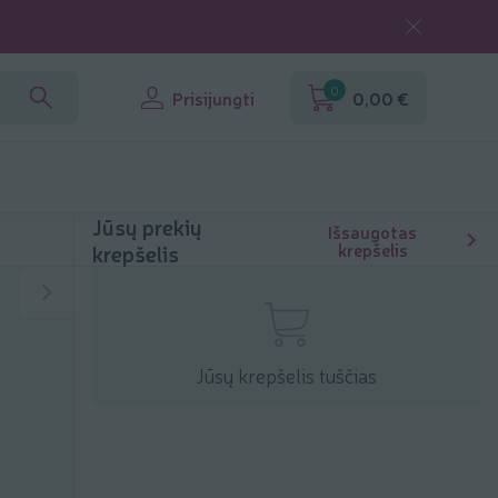
0
Prisijungti
0,00 €
Jūsų prekių
Išsaugotas
krepšelis
krepšelis
Jūsų krepšelis tuščias