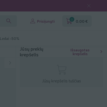
0
Prisijungti
0,00 €
 Ledai -50%
Jūsų prekių
Išsaugotas
krepšelis
krepšelis
Jūsų krepšelis tuščias