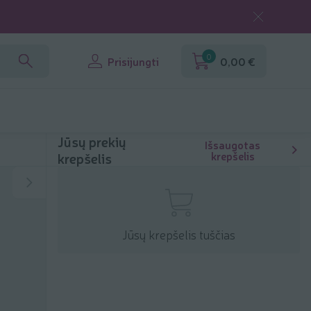
0
Prisijungti
0,00 €
Jūsų prekių
Išsaugotas
krepšelis
krepšelis
Jūsų krepšelis tuščias